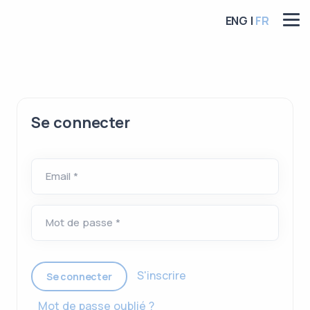
ENG |
FR
Se connecter
Email *
Mot de passe *
S'inscrire
Se connecter
Mot de passe oublié ?