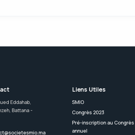
act
Liens Utiles
ued Eddahab,
SMIO
nzeh, Battana -
Congrès 2023
Pré-inscription au Congrès
annuel
ct@societesmio.ma