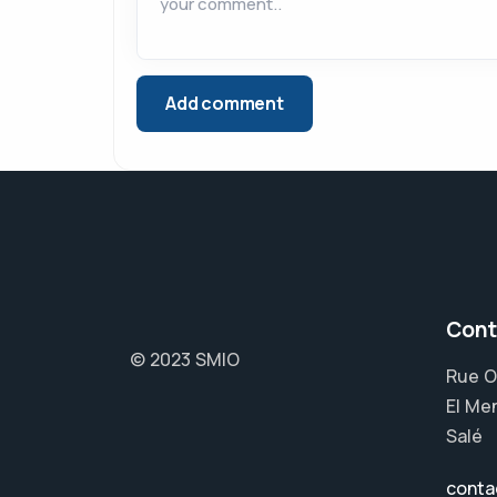
Cont
© 2023 SMIO
Rue O
El Me
Salé
conta