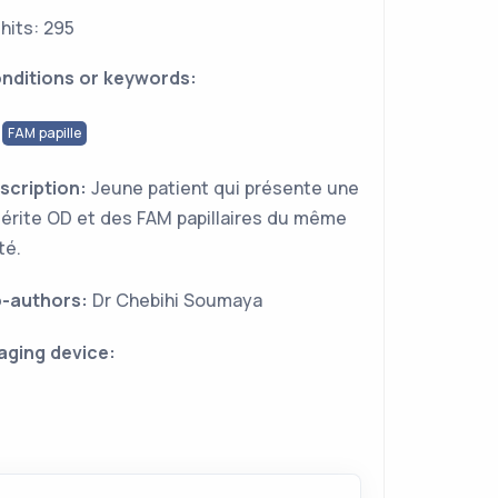
hits: 295
nditions or keywords:
FAM papille
scription:
Jeune patient qui présente une
lérite OD et des FAM papillaires du même
té.
-authors:
Dr Chebihi Soumaya
aging device: