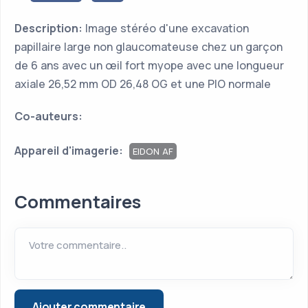
Description:
Image stéréo d'une excavation
papillaire large non glaucomateuse chez un garçon
de 6 ans avec un œil fort myope avec une longueur
axiale 26,52 mm OD 26,48 OG et une PIO normale
Co-auteurs:
Appareil d'imagerie:
EIDON AF
Commentaires