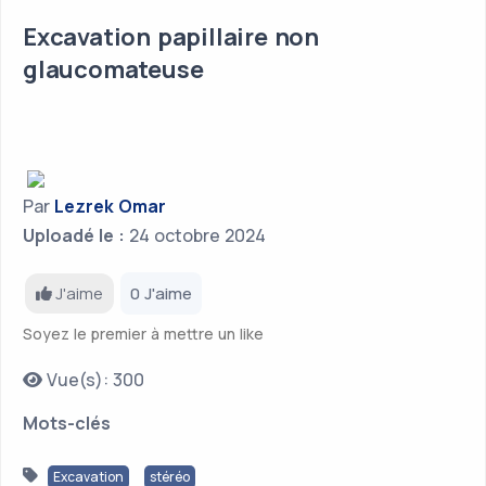
Excavation papillaire non
glaucomateuse
Par
Lezrek Omar
Uploadé le :
24 octobre 2024
J'aime
0 J'aime
Soyez le premier à mettre un like
Vue(s): 300
Mots-clés
Excavation
stéréo