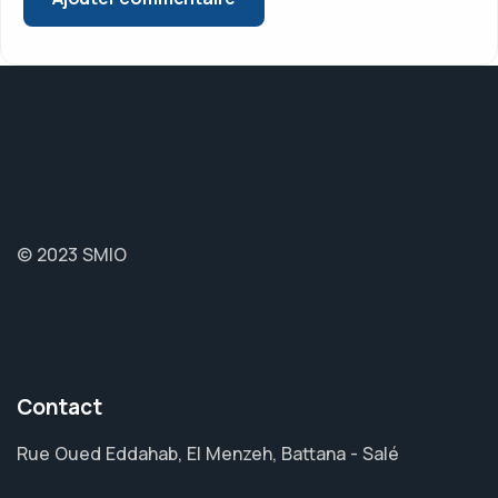
© 2023 SMIO
Contact
Rue Oued Eddahab, El Menzeh, Battana - Salé